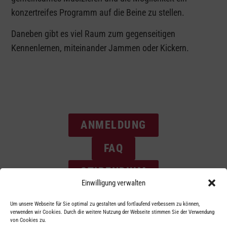
konzertreifes Programm auf die Beine zu stellen.
Daneben gibt es viel Raum zum gegenseitigen
Kennenlernen, miteinander Jammen oder Kickern.
ANMELDUNG
FAQ
STIPENDIUM
Einwilligung verwalten
Um unsere Webseite für Sie optimal zu gestalten und fortlaufend verbessern zu können,
verwenden wir Cookies. Durch die weitere Nutzung der Webseite stimmen Sie der Verwendung
von Cookies zu.